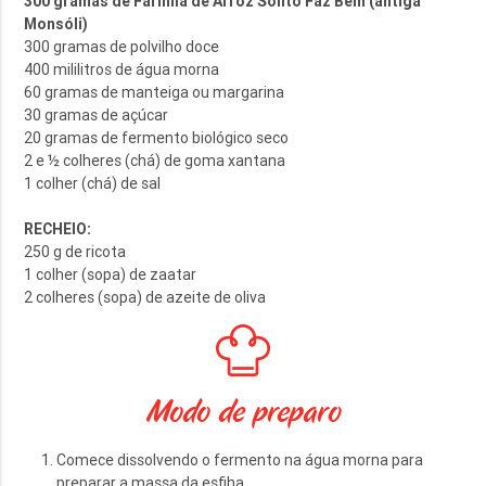
300 gramas de Farinha de Arroz Solito Faz Bem (antiga
Monsóli)
300 gramas de polvilho doce
400 mililitros de água morna
60 gramas de manteiga ou margarina
30 gramas de açúcar
20 gramas de fermento biológico seco
2 e ½ colheres (chá) de goma xantana
1 colher (chá) de sal
RECHEIO:
250 g de ricota
1 colher (sopa) de zaatar
2 colheres (sopa) de azeite de oliva
Modo de preparo
Comece dissolvendo o fermento na água morna para
preparar a massa da esfiha.