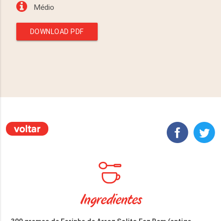
Médio
DOWNLOAD PDF
Ingredientes