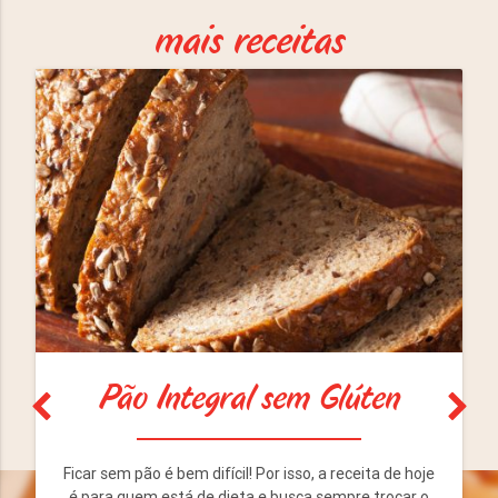
mais receitas
Pão Integral sem Glúten
Ficar sem pão é bem difícil! Por isso, a receita de hoje
é para quem está de dieta e busca sempre trocar o