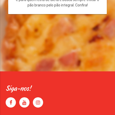
pão branco pelo pão integral. Confira!
Siga-nos!