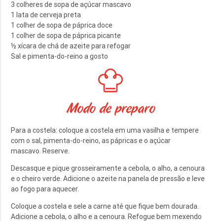
3 colheres de sopa de açúcar mascavo
1 lata de cerveja preta
1 colher de sopa de páprica doce
1 colher de sopa de páprica picante
½ xícara de chá de azeite para refogar
Sal e pimenta-do-reino a gosto
Modo de preparo
Para a costela: coloque a costela em uma vasilha e tempere
com o sal, pimenta-do-reino, as pápricas e o açúcar
mascavo. Reserve.
Descasque e pique grosseiramente a cebola, o alho, a cenoura
e o cheiro verde. Adicione o azeite na panela de pressão e leve
ao fogo para aquecer.
Coloque a costela e sele a carne até que fique bem dourada.
Adicione a cebola, o alho e a cenoura. Refogue bem mexendo