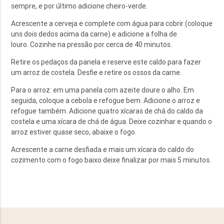
sempre, e por último adicione cheiro-verde.
Acrescente a cerveja e complete com água para cobrir (coloque
uns dois dedos acima da carne) e adicione a folha de
louro. Cozinhe na pressão por cerca de 40 minutos.
Retire os pedaços da panela e reserve este caldo para fazer
um arroz de costela. Desfie e retire os ossos da carne.
Para o arroz: em uma panela com azeite doure o alho. Em
seguida, coloque a cebola e refogue bem. Adicione o arroz e
refogue também. Adicione quatro xícaras de chá do caldo da
costela e uma xícara de chá de água. Deixe cozinhar e quando o
arroz estiver quase seco, abaixe o fogo.
Acrescente a carne desfiada e mais um xícara do caldo do
cozimento com o fogo baixo deixe finalizar por mais 5 minutos.