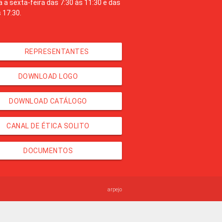
 a sexta-feira das 7:30 às 11:30 e das
 17:30.
REPRESENTANTES
DOWNLOAD LOGO
DOWNLOAD CATÁLOGO
CANAL DE ÉTICA SOLITO
DOCUMENTOS
arpejo