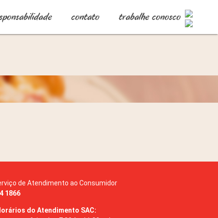
sponsabilidade
contato
trabalhe conosco
erviço de Atendimento ao Consumidor
4 1866
Horários do Atendimento SAC: