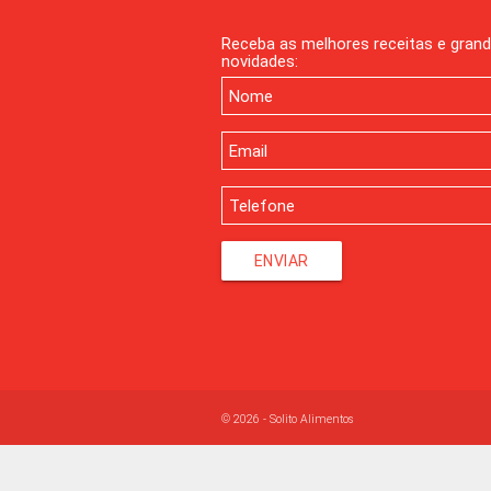
Receba as melhores receitas e gran
novidades:
ENVIAR
© 2026 - Solito Alimentos