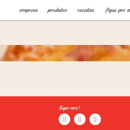
empresa
produtos
receitas
fique por 
Siga-nos!