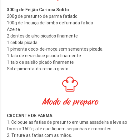
300 g de Feijão Carioca Solito
200g de presunto de parma fatiado.
100g de linguiça de lombo defumada fatida
Azeite
2 dentes de alho picados finamente
1 cebola picada
1 pimenta dedo-de-moça sem sementes picada
1 talo de erva-doce picado finamente
1 talo de salsão picado finamente
Sal e pimenta-do-reino a gosto
Modo de preparo
CROCANTE DE PARMA:
1. Coloque as fatias de presunto em uma assadeira e leve ao
forno a 160°c, até que fiquem sequinhas e crocantes.
2. Triture as fatias com as mãos.