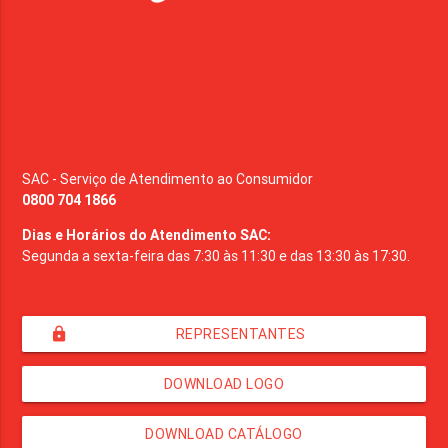
SAC - Serviço de Atendimento ao Consumidor
0800 704 1866
Dias e Horários do Atendimento SAC:
Segunda a sexta-feira das 7:30 às 11:30 e das 13:30 às 17:30.
lock
REPRESENTANTES
DOWNLOAD LOGO
DOWNLOAD CATÁLOGO