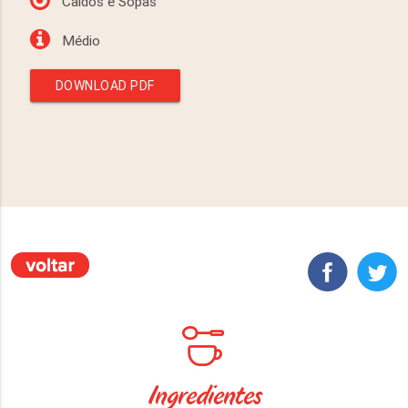
Caldos e Sopas
Médio
DOWNLOAD PDF
Ingredientes