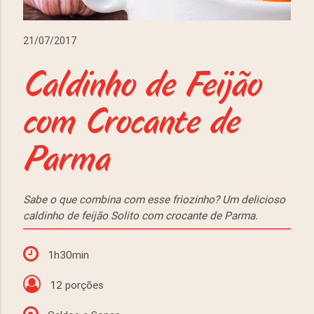
21/07/2017
Caldinho de Feijão
com Crocante de
Parma
Sabe o que combina com esse friozinho? Um delicioso
caldinho de feijão Solito com crocante de Parma.
1h30min
12 porções