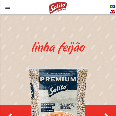
menu
linha feijão