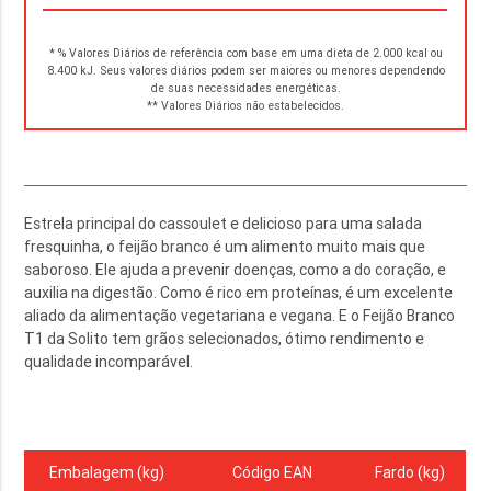
* % Valores Diários de referência com base em uma dieta de 2.000 kcal ou
8.400 kJ. Seus valores diários podem ser maiores ou menores dependendo
de suas necessidades energéticas.
** Valores Diários não estabelecidos.
Estrela principal do cassoulet e delicioso para uma salada
fresquinha, o feijão branco é um alimento muito mais que
saboroso. Ele ajuda a prevenir doenças, como a do coração, e
auxilia na digestão. Como é rico em proteínas, é um excelente
aliado da alimentação vegetariana e vegana. E o Feijão Branco
T1 da Solito tem grãos selecionados, ótimo rendimento e
qualidade incomparável.
Embalagem (kg)
Código EAN
Fardo (kg)