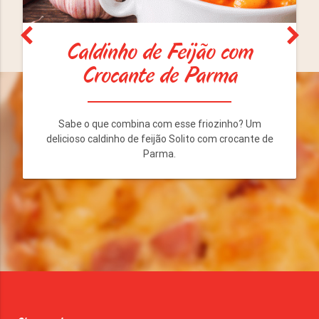
Caldinho de Feijão com
Crocante de Parma
Sabe o que combina com esse friozinho? Um
delicioso caldinho de feijão Solito com crocante de
Parma.