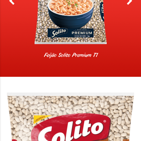
Feijão Solito Premium T1