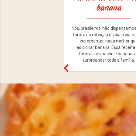
banana
Nós, brasileiros, não dispensamo
farofa na refeição do dia a dia e,
incrementar, nada melhor qu
adicionar banana! Essa receita
farofa com bacon e banana v
surpreender toda a família.