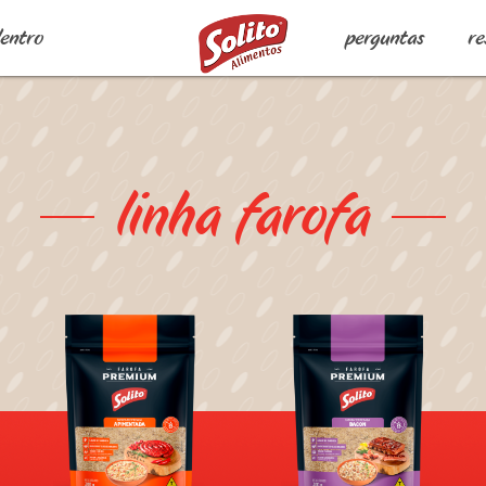
dentro
perguntas
re
linha farofa