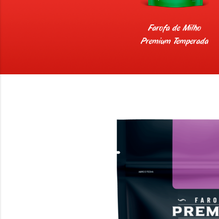
Farofa de Milho
Premium Temperada