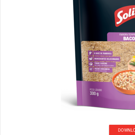
DOWNL