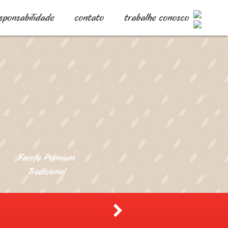
sponsabilidade
contato
trabalhe conosco
Farofa Premium
Tradicional